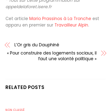
* Tout sur cette programmation sur
appeldelaforet.isere.fr
Cet article
Mario Prassinos à La Tronche
est
apparu en premier sur
Travailleur Alpin
.
L’Or gris du Dauphiné
« Pour construire des logements sociaux, il
faut une volonté politique »
RELATED POSTS
NON CLASSÉ