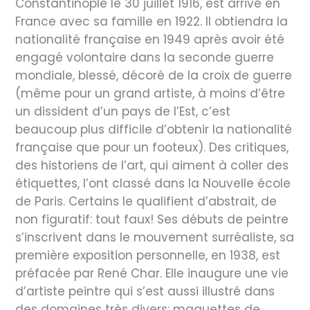
Constantinople le 30 juillet 1916, est arrivé en
France avec sa famille en 1922. Il obtiendra la
nationalité française en 1949 après avoir été
engagé volontaire dans la seconde guerre
mondiale, blessé, décoré de la croix de guerre
(même pour un grand artiste, à moins d’être
un dissident d’un pays de l’Est, c’est
beaucoup plus difficile d’obtenir la nationalité
française que pour un footeux). Des critiques,
des historiens de l’art, qui aiment à coller des
étiquettes, l’ont classé dans la Nouvelle école
de Paris. Certains le qualifient d’abstrait, de
non figuratif: tout faux! Ses débuts de peintre
s’inscrivent dans le mouvement surréaliste, sa
première exposition personnelle, en 1938, est
préfacée par René Char. Elle inaugure une vie
d’artiste peintre qui s’est aussi illustré dans
des domaines très divers: maquettes de