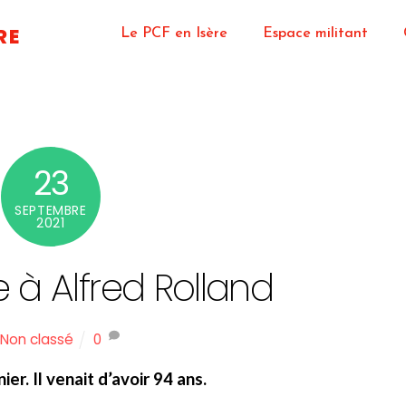
RE
Le PCF en Isère
Espace militant
23
SEPTEMBRE
2021
 Alfred Rolland
Non classé
0
r. Il venait d’avoir 94 ans.