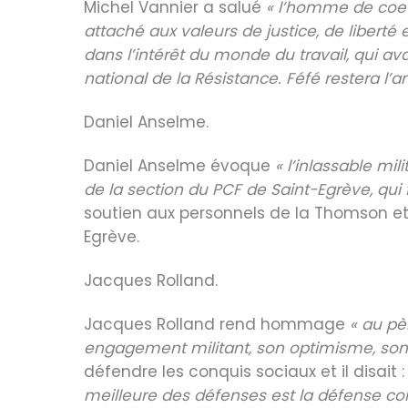
Michel Vannier a salué
« l’homme de coeur, 
attaché aux valeurs de justice, de libert
dans l’intérêt du monde du travail, qui av
national de la Résistance. Féfé restera l’a
Daniel Anselme.
Daniel Anselme évoque
« l’inlassable mi
de la section du PCF de Saint-Egrève, qui f
soutien aux personnels de la Thomson et a
Egrève.
Jacques Rolland.
Jacques Rolland rend hommage
« au pè
engagement militant, son optimisme, son
défendre les conquis sociaux et il disait 
meilleure des défenses est la défense col