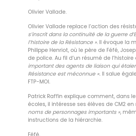
Olivier Vallade.
Olivier Vallade replace l’action des rés
s’inscrit dans la continuité de la guerre d
l’histoire de la Résistance »
. Il évoque la
Philippe Henriot, où le père de Féfé, Jos
de police. Au fil d’un résumé de l’histoire
important des agents de liaison qui étai
Résistance est méconnue ».
Il salue égal
FTP-MOI.
Patrick Raffin explique comment, dans l
écoles, il intéresse ses élèves de CM2 e
noms de personnages importants »
, mêm
instructions de la hiérarchie.
Féfé.