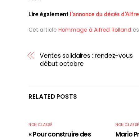
Lire également
l’annonce du décès d’Alfr
Cet article
Hommage à Alfred Rolland
es
Ventes solidaires : rendez-vous
début octobre
RELATED POSTS
NON CLASSÉ
NON CLASS
« Pour construire des
Mario P