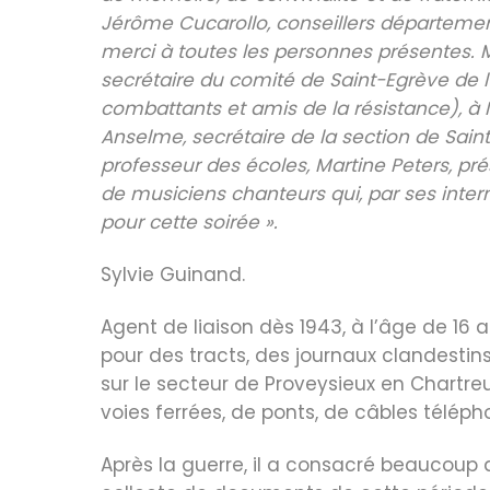
Jérôme Cucarollo, conseillers départemen
merci à toutes les personnes présentes. Me
secrétaire du comité de Saint-Egrève de 
combattants et amis de la résistance), à
Anselme, secrétaire de la section de Saint-E
professeur des écoles, Martine Peters, pr
de musiciens chanteurs qui, par ses inte
pour cette soirée ».
Sylvie Guinand.
Agent de liaison dès 1943, à l’âge de 16 a
pour des tracts, des journaux clandestins, 
sur le secteur de Proveysieux en Chartre
voies ferrées, de ponts, de câbles télép
Après la guerre, il a consacré beaucoup 