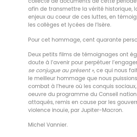
collecte de documents de cette période de
afin de transmettre la vérité historique, 
enjeux au coeur de ces luttes, en témoi
les collèges et lycées de l’Isère.
Pour cet hommage, cent quarante person
Deux petits films de témoignages ont éga
doute à l’avenir pour perpétuer l’engag
se conjugue au présent »
, ce qui nous fa
le meilleur hommage que nous puissions r
combat à l’heure où les conquis sociaux, 
oeuvre du programme du Conseil nationa
attaqués, remis en cause par les gouvern
violence inouïe, par Jupiter-Macron.
Michel Vannier.