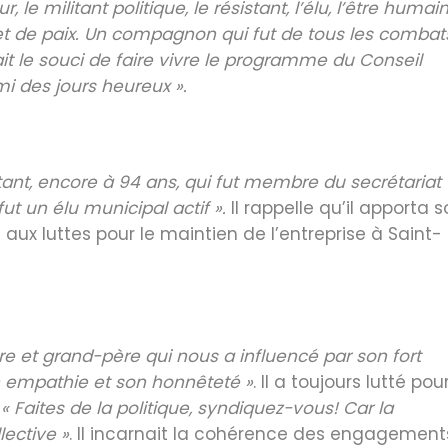
le militant politique, le résistant, l’élu, l’être humain
é et de paix. Un compagnon qui fut de tous les combat
ait le souci de faire vivre le programme du Conseil
mi des jours heureux ».
litant, encore à 94 ans, qui fut membre du secrétariat
ut un élu municipal actif ».
Il rappelle qu’il apporta 
ux luttes pour le maintien de l’entreprise à Saint-
re et grand-père qui nous a influencé par son fort
 empathie et son honnêteté »
. Il a toujours lutté pou
:
« Faites de la politique, syndiquez-vous! Car la
lective »
. Il incarnait la cohérence des engagement