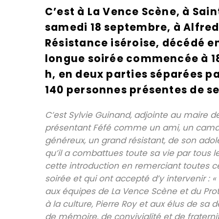
C’est à La Vence Scène, à Sa
samedi 18 septembre, à Alfred 
Résistance iséroise, décédé e
longue soirée commencée à 18 
h, en deux parties séparées p
140 personnes présentes de se
C’est Sylvie Guinand, adjointe au maire de
présentant Féfé comme un ami, un camara
généreux, un grand résistant, de son adol
qu’il a combattues toute sa vie par tous l
cette introduction en remerciant toutes ce
soirée et qui ont accepté d’y intervenir 
aux équipes de La Vence Scène et du Proto
à la culture, Pierre Roy et aux élus de sa
de mémoire, de convivialité et de fraterni