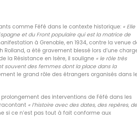
istants comme Féfé dans le contexte historique:
« Elle
’Espagne et du Front populaire qui est la matrice de
 manifestation à Grenoble, en 1934, contre la venue d
eph Rolland, a été gravement blessé lors d’une charg
 de la Résistance en Isère, il souligne
« le rôle très
ent souvent des femmes dont la place dans la
ement le grand rôle des étrangers organisés dans l
e prolongement des interventions de Féfé dans les
n racontant
« l’histoire avec des dates, des repères, d
e si ce n’est pas tout à fait conforme aux