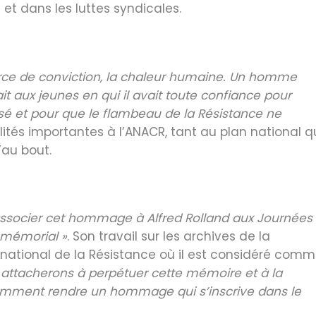
et dans les luttes syndicales.
 force de conviction, la chaleur humaine. Un homme
ait aux jeunes en qui il avait toute confiance pour
sé et pour que le flambeau de la Résistance ne
lités importantes à l’ANACR, tant au plan national 
’au bout.
associer cet hommage à Alfred Rolland aux Journées
 mémorial »
. Son travail sur les archives de la
e national de la Résistance où il est considéré com
attacherons à perpétuer cette mémoire et à la
 comment rendre un hommage qui s’inscrive dans le