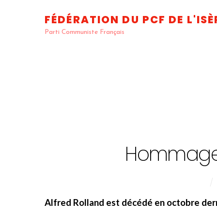
Skip
FÉDÉRATION DU PCF DE L'ISÈ
to
content
Parti Communiste Français
Hommage à
Alfred Rolland est décédé en octobre dernie